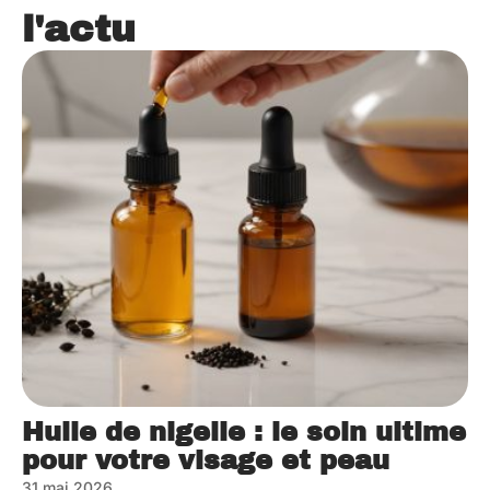
l'actu
Huile de nigelle : le soin ultime
pour votre visage et peau
31 mai 2026