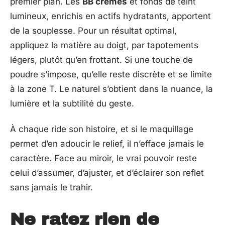
premier plan. Les
BB crèmes
et fonds de teint
lumineux, enrichis en actifs hydratants, apportent
de la souplesse. Pour un résultat optimal,
appliquez la matière au doigt, par tapotements
légers, plutôt qu’en frottant. Si une touche de
poudre s’impose, qu’elle reste discrète et se limite
à la zone T. Le naturel s’obtient dans la nuance, la
lumière et la subtilité du geste.
À chaque ride son histoire, et si le maquillage
permet d’en adoucir le relief, il n’efface jamais le
caractère. Face au miroir, le vrai pouvoir reste
celui d’assumer, d’ajuster, et d’éclairer son reflet
sans jamais le trahir.
Ne ratez rien de