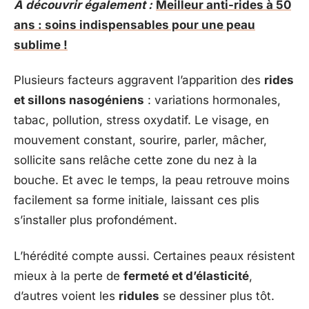
A découvrir également :
Meilleur anti-rides à 50
ans : soins indispensables pour une peau
sublime !
Plusieurs facteurs aggravent l’apparition des
rides
et sillons nasogéniens
: variations hormonales,
tabac, pollution, stress oxydatif. Le visage, en
mouvement constant, sourire, parler, mâcher,
sollicite sans relâche cette zone du nez à la
bouche. Et avec le temps, la peau retrouve moins
facilement sa forme initiale, laissant ces plis
s’installer plus profondément.
L’hérédité compte aussi. Certaines peaux résistent
mieux à la perte de
fermeté et d’élasticité
,
d’autres voient les
ridules
se dessiner plus tôt.