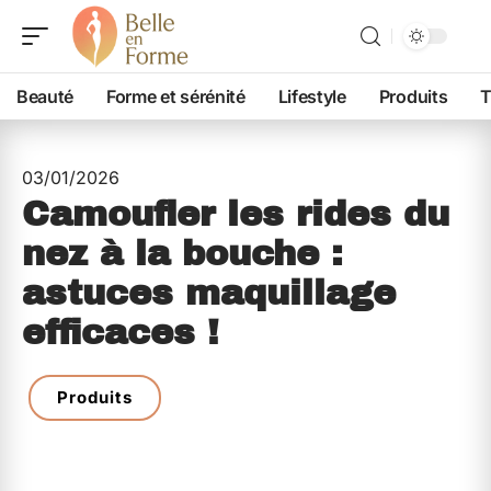
Beauté
Forme et sérénité
Lifestyle
Produits
T
03/01/2026
Camoufler les rides du
nez à la bouche :
astuces maquillage
efficaces !
Produits