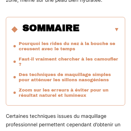
zone, même sur une peau bien hydratée.
SOMMAIRE
Pourquoi les rides du nez à la bouche se
creusent avec le temps
Faut-il vraiment chercher à les camoufler
?
Des techniques de maquillage simples
pour atténuer les sillons nasogéniens
Zoom sur les erreurs à éviter pour un
résultat naturel et lumineux
Certaines techniques issues du maquillage
professionnel permettent cependant d’obtenir un