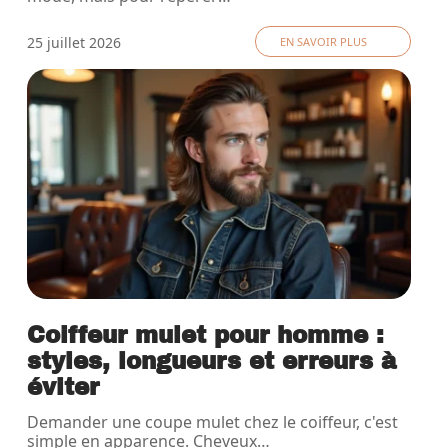
25 juillet 2026
EN SAVOIR PLUS
Coiffeur mulet pour homme :
styles, longueurs et erreurs à
éviter
Demander une coupe mulet chez le coiffeur, c'est
simple en apparence. Cheveux
…