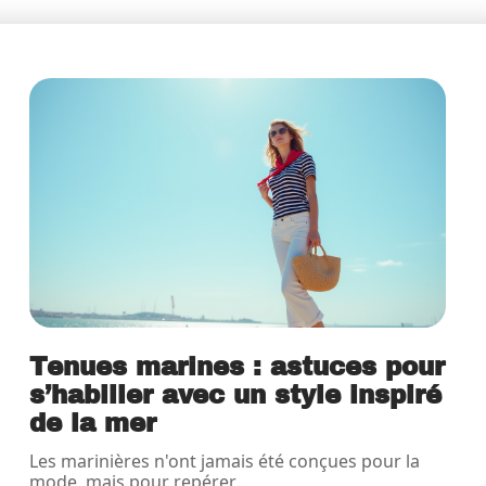
Tenues marines : astuces pour
s’habiller avec un style inspiré
de la mer
Les marinières n'ont jamais été conçues pour la
mode, mais pour repérer
…