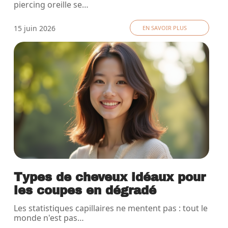
piercing oreille se
…
15 juin 2026
EN SAVOIR PLUS
Types de cheveux idéaux pour
les coupes en dégradé
Les statistiques capillaires ne mentent pas : tout le
monde n'est pas
…