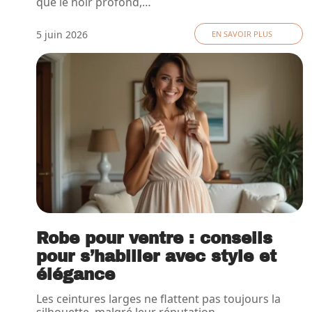
que le noir profond,
…
5 juin 2026
EN SAVOIR PLUS
Robe pour ventre : conseils
pour s’habiller avec style et
élégance
Les ceintures larges ne flattent pas toujours la