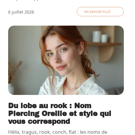
6 juillet 2026
EN SAVOIR PLUS
Du lobe au rook : Nom
Piercing Oreille et style qui
vous correspond
Hélix, tragus, rook, conch, flat : les noms de