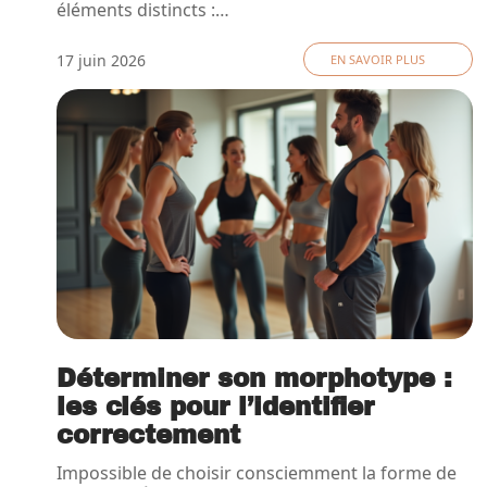
éléments distincts :
…
17 juin 2026
EN SAVOIR PLUS
Déterminer son morphotype :
les clés pour l’identifier
correctement
Impossible de choisir consciemment la forme de