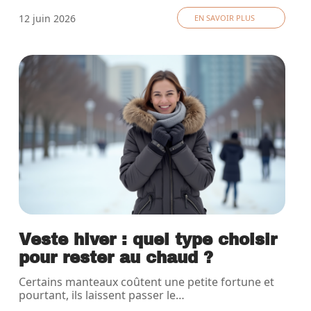
12 juin 2026
EN SAVOIR PLUS
Veste hiver : quel type choisir
pour rester au chaud ?
Certains manteaux coûtent une petite fortune et
pourtant, ils laissent passer le
…