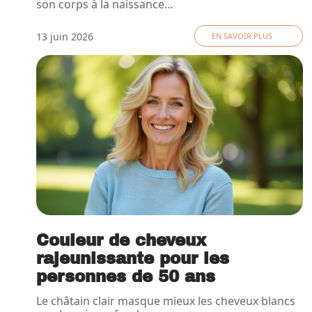
son corps à la naissance
…
13 juin 2026
EN SAVOIR PLUS
Couleur de cheveux
rajeunissante pour les
personnes de 50 ans
Le châtain clair masque mieux les cheveux blancs