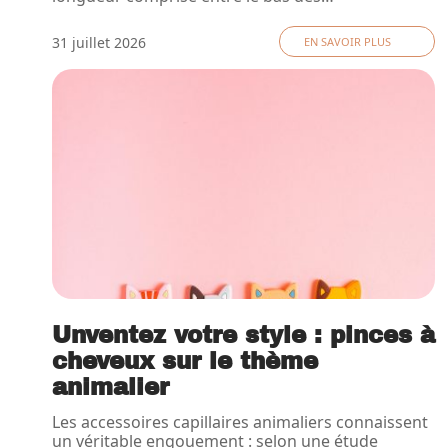
31 juillet 2026
EN SAVOIR PLUS
Unventez votre style : pinces à
cheveux sur le thème
animalier
Les accessoires capillaires animaliers connaissent
un véritable engouement : selon une étude