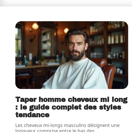
Taper homme cheveux mi long
: le guide complet des styles
tendance
Les cheveux mi-longs masculins désignent une
longueur comprise entre le bas des
…