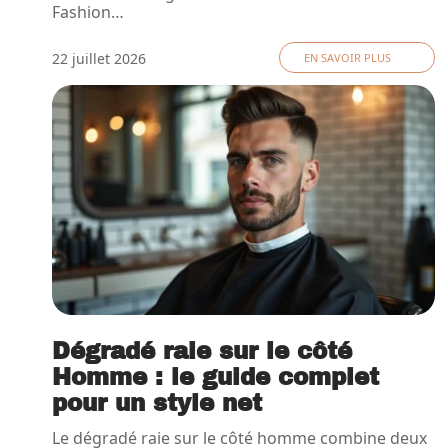
Fashion
…
22 juillet 2026
EN SAVOIR PLUS
Dégradé raie sur le côté
Homme : le guide complet
pour un style net
Le dégradé raie sur le côté homme combine deux