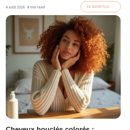
4 août 2026
8 min read
EN SAVOIR PLUS
Cheveux bouclés colorés :