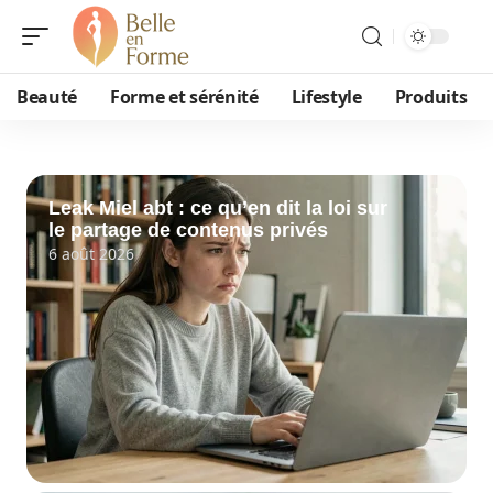
Beauté
Forme et sérénité
Lifestyle
Produits
Leak Miel abt : ce qu’en dit la loi sur
le partage de contenus privés
6 août 2026