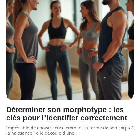
Déterminer son morphotype : les
clés pour l’identifier correctement
Impossible de choisir consciemment la forme de son corps à
la naissance ; elle découle d'une
…