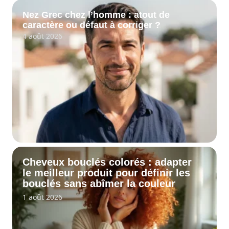
Nez Grec chez l’homme : atout de
caractère ou défaut à corriger ?
4 août 2026
Cheveux bouclés colorés : adapter
le meilleur produit pour définir les
bouclés sans abîmer la couleur
1 août 2026