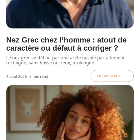
Nez Grec chez l’homme : atout de
caractère ou défaut à corriger ?
Le nez grec se définit par une arête nasale parfaitement
rectiligne, sans bosse ni creux, prolongée
…
4 août 2026
8 min read
EN SAVOIR PLUS