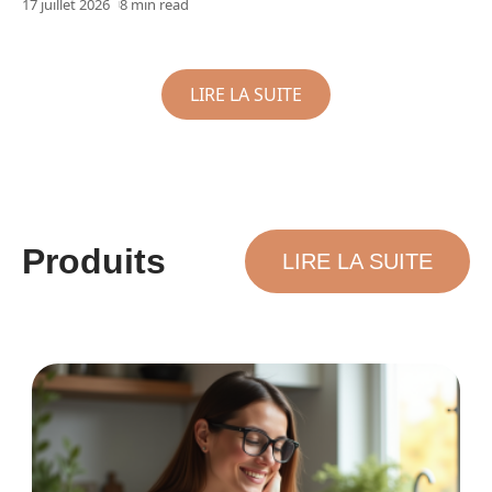
17 juillet 2026
8 min read
LIRE LA SUITE
Produits
LIRE LA SUITE