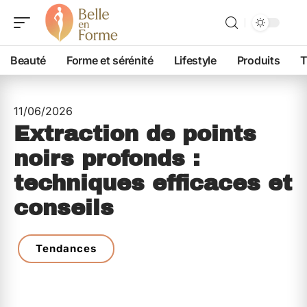
Beauté
Forme et sérénité
Lifestyle
Produits
T
11/06/2026
Extraction de points
noirs profonds :
techniques efficaces et
conseils
Tendances