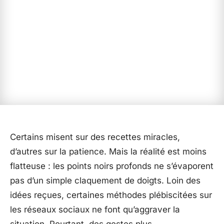
Certains misent sur des recettes miracles,
d’autres sur la patience. Mais la réalité est moins
flatteuse : les points noirs profonds ne s’évaporent
pas d’un simple claquement de doigts. Loin des
idées reçues, certaines méthodes plébiscitées sur
les réseaux sociaux ne font qu’aggraver la