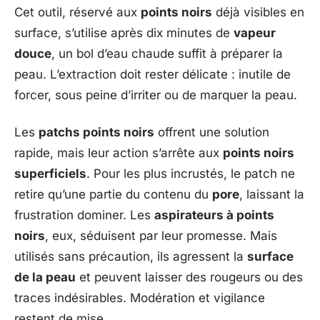
Cet outil, réservé aux
points noirs
déjà visibles en
surface, s’utilise après dix minutes de
vapeur
douce
, un bol d’eau chaude suffit à préparer la
peau. L’extraction doit rester délicate : inutile de
forcer, sous peine d’irriter ou de marquer la peau.
Les
patchs points noirs
offrent une solution
rapide, mais leur action s’arrête aux
points noirs
superficiels
. Pour les plus incrustés, le patch ne
retire qu’une partie du contenu du
pore
, laissant la
frustration dominer. Les
aspirateurs à points
noirs
, eux, séduisent par leur promesse. Mais
utilisés sans précaution, ils agressent la
surface
de la peau
et peuvent laisser des rougeurs ou des
traces indésirables. Modération et vigilance
restent de mise.