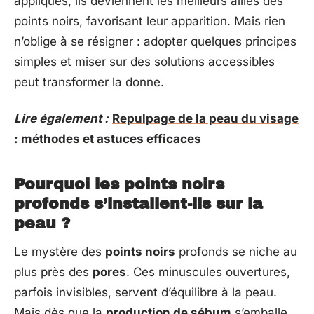
appliqués, ils deviennent les meilleurs alliés des
points noirs, favorisant leur apparition. Mais rien
n’oblige à se résigner : adopter quelques principes
simples et miser sur des solutions accessibles
peut transformer la donne.
Lire également :
Repulpage de la peau du visage
: méthodes et astuces efficaces
Pourquoi les points noirs
profonds s’installent-ils sur la
peau ?
Le mystère des
points noirs
profonds se niche au
plus près des
pores
. Ces minuscules ouvertures,
parfois invisibles, servent d’équilibre à la peau.
Mais dès que la
production de sébum
s’emballe,