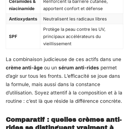
Céramides &
Renforcent la barrière cutanée,
niacinamide
apportent confort et défense
Antioxydants
Neutralisent les radicaux libres
Protège la peau contre les UV,
SPF
principaux accélérateurs du
vieillissement
La combinaison judicieuse de ces actifs dans une
crème anti-âge
ou un
sérum anti-rides
permet
d’agir sur tous les fronts. L’efficacité se joue dans
la formule, mais aussi dans la constance
d’utilisation. Soyez attentif à la composition et à la
routine : c’est là que réside la différence concrète.
Comparatif : quelles crèmes anti-
rides se distinguent vraiment à