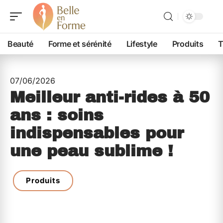
Beauté
Forme et sérénité
Lifestyle
Produits
T
07/06/2026
Meilleur anti-rides à 50
ans : soins
indispensables pour
une peau sublime !
Produits