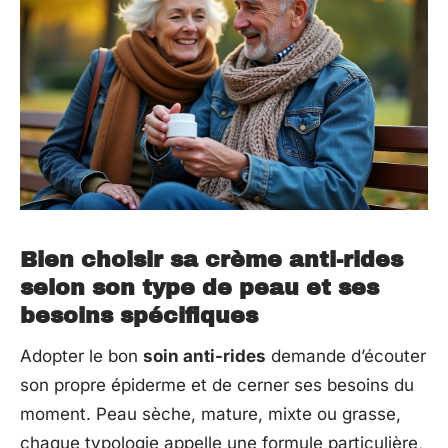
Bien choisir sa crème anti-rides
selon son type de peau et ses
besoins spécifiques
Adopter le bon
soin anti-rides
demande d’écouter
son propre épiderme et de cerner ses besoins du
moment. Peau sèche, mature, mixte ou grasse,
chaque typologie appelle une formule particulière,