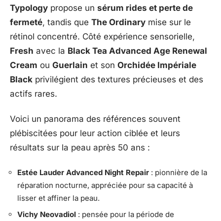
Typology
propose un
sérum rides et perte de
fermeté
, tandis que
The Ordinary
mise sur le
rétinol concentré. Côté expérience sensorielle,
Fresh
avec la
Black Tea Advanced Age Renewal
Cream
ou
Guerlain
et son
Orchidée Impériale
Black
privilégient des textures précieuses et des
actifs rares.
Voici un panorama des références souvent
plébiscitées pour leur action ciblée et leurs
résultats sur la peau après 50 ans :
Estée Lauder Advanced Night Repair
: pionnière de la
réparation nocturne, appréciée pour sa capacité à
lisser et affiner la peau.
Vichy Neovadiol
: pensée pour la période de