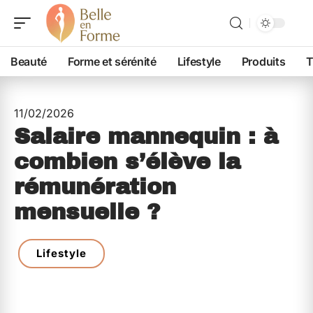
Beauté
Forme et sérénité
Lifestyle
Produits
T
11/02/2026
Salaire mannequin : à
combien s’élève la
rémunération
mensuelle ?
Lifestyle