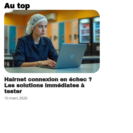
Au top
Hairnet connexion en échec ?
Les solutions immédiates à
tester
10 mars 2026