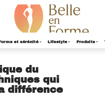
Forme et sérénité
Lifestyle
Produits
tique du
hniques qui
a différence