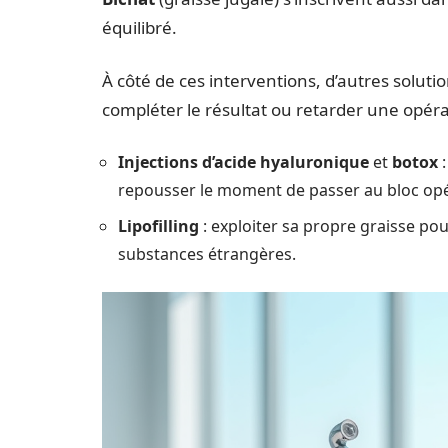
équilibré.
À côté de ces interventions, d’autres solu
compléter le résultat ou retarder une opéra
Injections d’acide hyaluronique
et
botox
:
repousser le moment de passer au bloc opé
Lipofilling
: exploiter sa propre graisse po
substances étrangères.