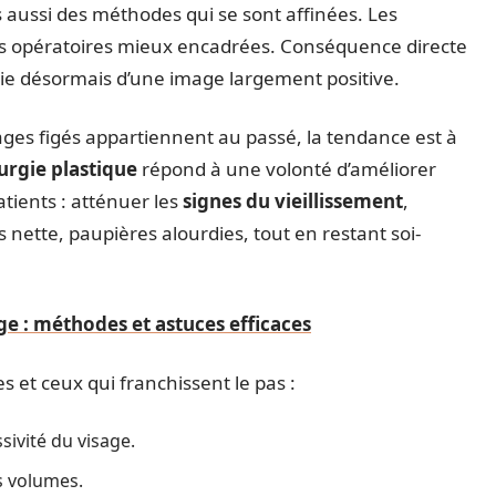
aussi des méthodes qui se sont affinées. Les
ites opératoires mieux encadrées. Conséquence directe
ie désormais d’une image largement positive.
sages figés appartiennent au passé, la tendance est à
urgie plastique
répond à une volonté d’améliorer
tients : atténuer les
signes du vieillissement
,
nette, paupières alourdies, tout en restant soi-
e : méthodes et astuces efficaces
s et ceux qui franchissent le pas :
sivité du visage.
s volumes.