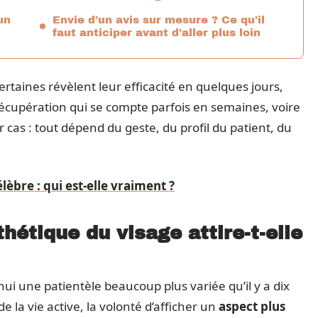
 un
Envie d’un avis sur mesure ? Ce qu’il
faut anticiper avant d’aller plus loin
taines révèlent leur efficacité en quelques jours,
récupération qui se compte parfois en semaines, voire
ar cas : tout dépend du geste, du profil du patient, du
lèbre : qui est-elle vraiment ?
hétique du visage attire-t-elle
i une patientèle beaucoup plus variée qu’il y a dix
de la vie active, la volonté d’afficher un
aspect plus