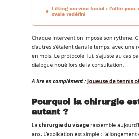
Lifting cervico-facial : l’allié pour
ovale redéfini
Chaque intervention impose son rythme. Cer
d’autres s’étalent dans le temps, avec une 
en mois. Le protocole, lui, s’ajuste au cas p
dialogue noué lors de la consultation.
A lire en complément :
Joueuse de tennis cé
Pourquoi la chirurgie est
autant ?
La
chirurgie du visage
rassemble aujourd’hu
ans. L’explication est simple : l’allongement 