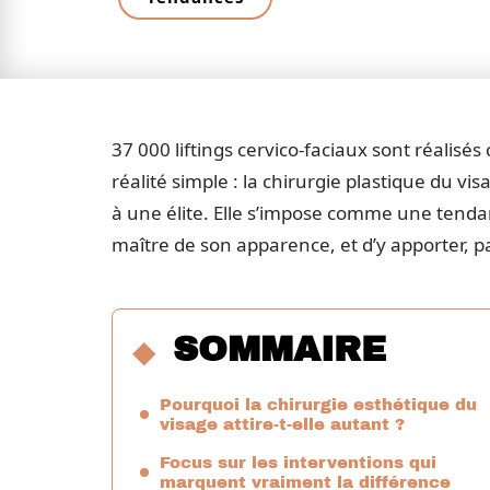
37 000 liftings cervico-faciaux sont réalisé
réalité simple : la chirurgie plastique du 
à une élite. Elle s’impose comme une tenda
maître de son apparence, et d’y apporter, par
SOMMAIRE
Pourquoi la chirurgie esthétique du
visage attire-t-elle autant ?
Focus sur les interventions qui
marquent vraiment la différence