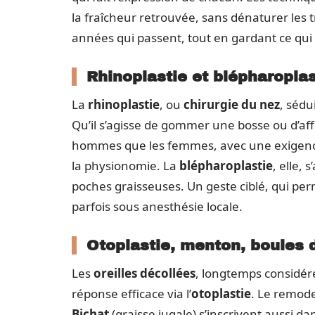
la fraîcheur retrouvée, sans dénaturer les t
années qui passent, tout en gardant ce qui f
Rhinoplastie et blépharoplast
La
rhinoplastie
, ou
chirurgie du nez
, sédu
Qu’il s’agisse de gommer une bosse ou d’aff
hommes que les femmes, avec une exigence c
la physionomie. La
blépharoplastie
, elle,
poches graisseuses. Un geste ciblé, qui pe
parfois sous anesthésie locale.
Otoplastie, menton, boules d
Les
oreilles décollées
, longtemps considé
réponse efficace via l’
otoplastie
. Le remod
Bichat
(graisse jugale) s’inscrivent aussi da