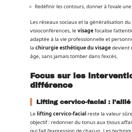
Redéfinir les contours, donner à l’ovale une
Les réseaux sociaux et la généralisation du 
visioconférences, le
visage
focalise l’atten
adaptée à la vie professionnelle et person
la
chirurgie esthétique du visage
devient 
âge, sans jamais tomber dans l’excès.
Focus sur les intervent
différence
Lifting cervico-facial : l’alli
Le
lifting cervico-facial
reste la valeur sûr
objectif : redonner du tonus aux tissus affa
qui fait l’expression de chacun. Les techniqu